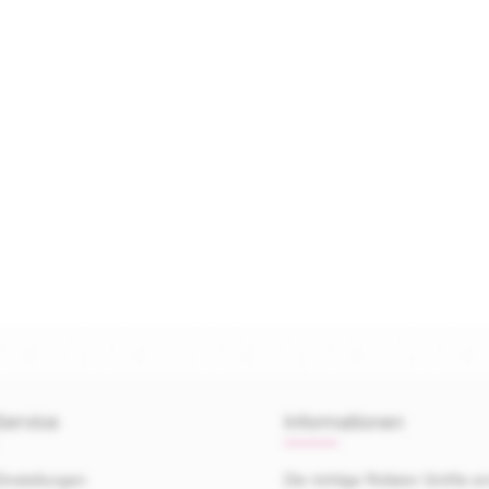
0 von 5 Sternen
ervice
Informationen
instellungen
Die richtige Rollator Größe er