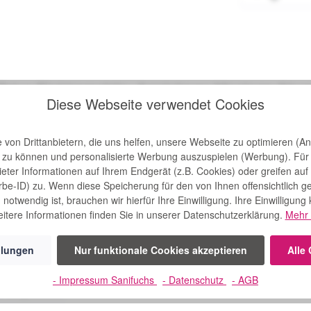
 Drive Elektromobile, Armlehnen-Montage Abve
Diese Webseite verwendet Cookies
von Drittanbietern, die uns helfen, unsere Webseite zu optimieren (Ana
n zu können und personalisierte Werbung auszuspielen (Werbung). Für
bieter Informationen auf Ihrem Endgerät (z.B. Cookies) oder greifen auf
rbe-ID) zu. Wenn diese Speicherung für den von Ihnen offensichtlich g
notwendig ist, brauchen wir hierfür Ihre Einwilligung. Ihre Einwilligung
itere Informationen finden Sie in unserer Datenschutzerklärung.
Mehr 
llungen
Nur funktionale Cookies akzeptieren
Alle
- Impressum Sanifuchs
- Datenschutz
- AGB
h angesehen