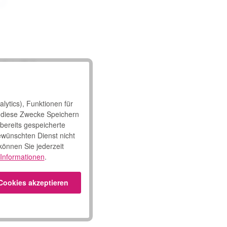
rkauft "
lytics), Funktionen für
 diese Zwecke Speichern
 bereits gespeicherte
ewünschten Dienst nicht
 können Sie jederzeit
Informationen
.
 Cookies akzeptieren