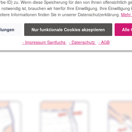
rbe-ID) zu. Wenn diese Speicherung für den von Ihnen offensichtlich g
Komfort und Diskretion
notwendig ist, brauchen wir hierfür Ihre Einwilligung. Ihre Einwilligung
 gebrauchten Produktes
itere Informationen finden Sie in unserer Datenschutzerklärung.
Mehr 
ehr Sicherheit
llungen
Nur funktionale Cookies akzeptieren
Alle
Inkontinenzversorgung
- Impressum Sanifuchs
- Datenschutz
- AGB