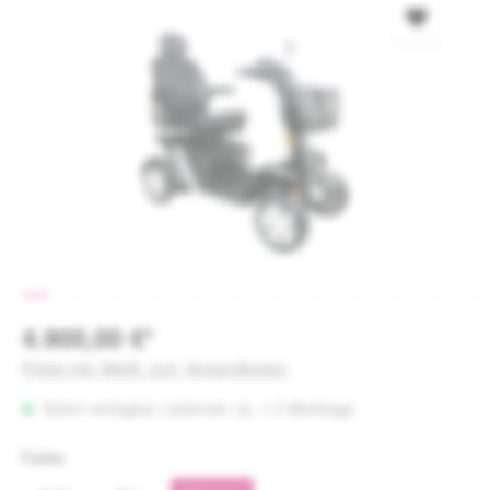
4.900,00 €*
Preise inkl. MwSt. zzgl. Versandkosten
Sofort verfügbar, Lieferzeit: ca. 1-3 Werktage
auswählen
Farbe