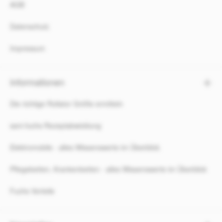
AGB
Datenschutz
Impressum
Informationen
Die richtige Rollator Größe ermitteln
sani-fuchs Rezeptabwicklung
Elektromobile - alles Wissenswerte im Überblick
Pflegebetten, Krankenbetten - alles Wissenswerte im Überblick
Fuchs Vorteile