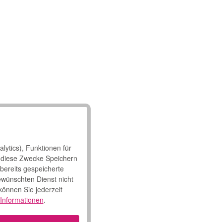
lytics), Funktionen für
 diese Zwecke Speichern
 bereits gespeicherte
ewünschten Dienst nicht
 können Sie jederzeit
Informationen
.