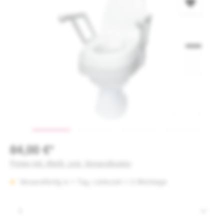
84,00 €*
Preise inkl. MwSt. zzgl. Versandkosten
Versandfertig in 1 Tag, Lieferzeit 1-3 Werktage
Produkt Anzahl: Gib den gewünschten Wert e