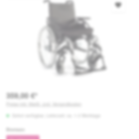
359,00 €*
Preise inkl. MwSt. zzgl. Versandkosten
Sofort verfügbar, Lieferzeit: ca. 1-3 Werktage
auswählen
Bremsen