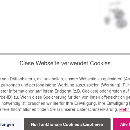
Diese Webseite verwendet Cookies
 Trionic Rollatoren"
von Drittanbietern, die uns helfen, unsere Webseite zu optimieren (Ana
n zu können und personalisierte Werbung auszuspielen (Werbung). Für
bieter Informationen auf Ihrem Endgerät (z.B. Cookies) oder greifen auf
rbe-ID) zu. Wenn diese Speicherung für den von Ihnen offensichtlich g
notwendig ist, brauchen wir hierfür Ihre Einwilligung. Ihre Einwilligung
itere Informationen finden Sie in unserer Datenschutzerklärung.
Mehr 
llungen
Nur funktionale Cookies akzeptieren
Alle