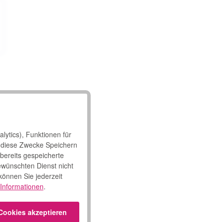
lytics), Funktionen für
 diese Zwecke Speichern
 bereits gespeicherte
ewünschten Dienst nicht
 können Sie jederzeit
Informationen
.
 Cookies akzeptieren