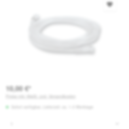
10,00 €*
Preise inkl. MwSt. zzgl. Versandkosten
Sofort verfügbar, Lieferzeit: ca. 1-3 Werktage
Produkt Anzahl: Gib den gewünschten Wert e