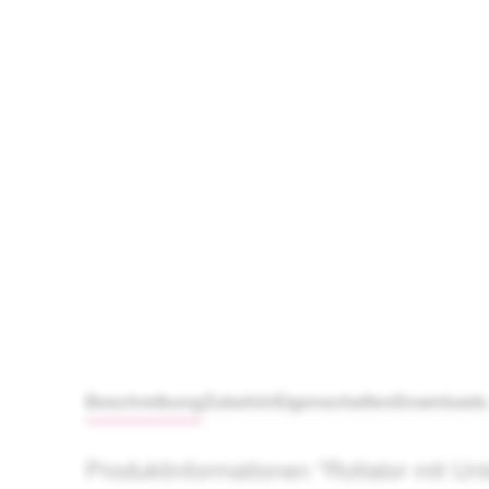
Beschreibung
Zubehör
Eigenschaften
Download
Produktinformationen "Rollator mit U