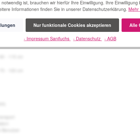
notwendig ist, brauchen wir hierfür Ihre Einwilligung. Ihre Einwilligung
itere Informationen finden Sie in unserer Datenschutzerklärung.
Mehr 
90 - 115 cm
llungen
Nur funktionale Cookies akzeptieren
Alle
75 - 100 cm
- Impressum Sanifuchs
- Datenschutz
- AGB
90 - 115 cm
75 - 100 cm
ht)
ransport
ädern
e Benutzer