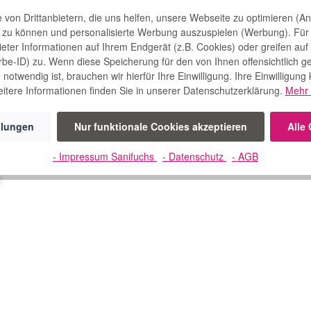
von Drittanbietern, die uns helfen, unsere Webseite zu optimieren (Ana
n zu können und personalisierte Werbung auszuspielen (Werbung). Für
ädern
bieter Informationen auf Ihrem Endgerät (z.B. Cookies) oder greifen auf
nen
rbe-ID) zu. Wenn diese Speicherung für den von Ihnen offensichtlich g
notwendig ist, brauchen wir hierfür Ihre Einwilligung. Ihre Einwilligung
adegewicht)
itere Informationen finden Sie in unserer Datenschutzerklärung.
Mehr 
pter Position dank dem einfachen Verschlusssystem
ransport
llungen
Nur funktionale Cookies akzeptieren
Alle
tionierung der Hand einzurichten. Geschmeidige Handbremsen
- Impressum Sanifuchs
- Datenschutz
- AGB