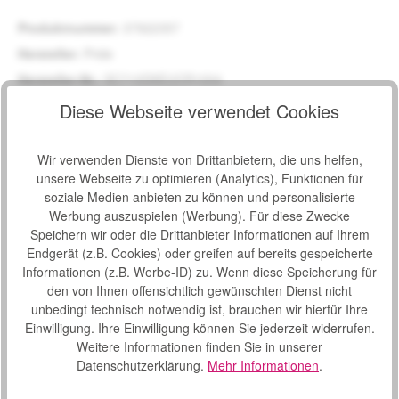
Produktnummer:
37922357
Hersteller:
Pride
Hersteller-Nr.:
SC710DXEUCR1004
Hinweis:
.
Diese Webseite verwendet Cookies
Beschreibung
Wir verwenden Dienste von Drittanbietern, die uns helfen,
unsere Webseite zu optimieren (Analytics), Funktionen für
Pride Mobility Victory 10 DX - schlankes, sportliches
soziale Medien anbieten zu können und personalisierte
Elektromobil mit reibungsloser Leistung Das Pride Mobility
Werbung auszuspielen (Werbung). Für diese Zwecke
Elektromobi…
Mehr
Speichern wir oder die Drittanbieter Informationen auf Ihrem
Eigenschaften
Endgerät (z.B. Cookies) oder greifen auf bereits gespeicherte
Informationen (z.B. Werbe-ID) zu. Wenn diese Speicherung für
Downloads
2
den von Ihnen offensichtlich gewünschten Dienst nicht
unbedingt technisch notwendig ist, brauchen wir hierfür Ihre
Bewertungen
Einwilligung. Ihre Einwilligung können Sie jederzeit widerrufen.
Weitere Informationen finden Sie in unserer
Datenschutzerklärung.
Mehr Informationen
.