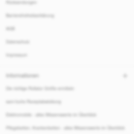
Rücksendungen
Barrierefreiheitserklärung
AGB
Datenschutz
Impressum
Informationen
Die richtige Rollator Größe ermitteln
sani-fuchs Rezeptabwicklung
Elektromobile - alles Wissenswerte im Überblick
Pflegebetten, Krankenbetten - alles Wissenswerte im Überblick