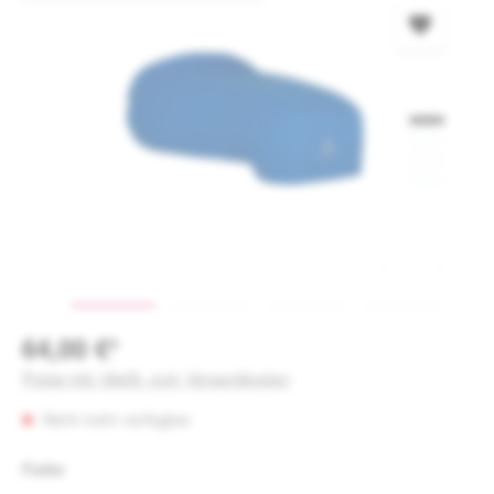
64,00 €*
Preise inkl. MwSt. zzgl. Versandkosten
Nicht mehr verfügbar
auswählen
Farbe