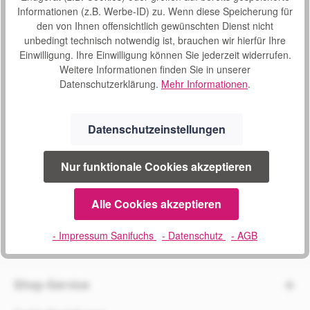
Informationen (z.B. Werbe-ID) zu. Wenn diese Speicherung für
den von Ihnen offensichtlich gewünschten Dienst nicht
unbedingt technisch notwendig ist, brauchen wir hierfür Ihre
Einwilligung. Ihre Einwilligung können Sie jederzeit widerrufen.
Weitere Informationen finden Sie in unserer
SERVICE
Datenschutzerklärung.
Mehr Informationen
.
02241 1694604
Montag bis Donnerstag
Datenschutzeinstellungen
09:00 - 16:00 Uhr
und Freitag 08:30 bis 14:00 Uhr
Nur funktionale Cookies akzeptieren
Oder über unser
Kontaktformular
.
Alle Cookies akzeptieren
Vertrag widerrufen
- Impressum Sanifuchs
- Datenschutz
- AGB
Shop-Service