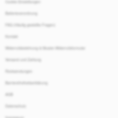
Cookie-Einstellungen
Batterieverordnung
FAQ (Häufig gestellte Fragen)
Kontakt
Widerrufsbelehrung & Muster-Widerrufsformular
Versand und Zahlung
Rücksendungen
Barrierefreiheitserklärung
AGB
Datenschutz
Impressum