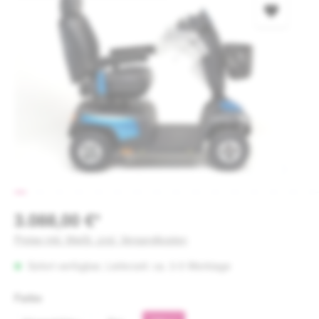
3.088,00 €*
Preise inkl. MwSt. zzgl. Versandkosten
Sofort verfügbar, Lieferzeit: ca. 3-5 Werktage
auswählen
Farbe