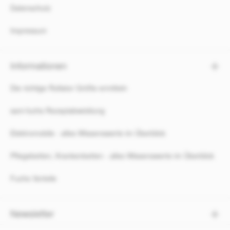
Datenschutz
Impressum
Informationen
Die richtige Rollator Größe ermitteln
sani-fuchs Rezeptabwicklung
Elektromobile - alles Wissenswerte im Überblick
Pflegebetten, Krankenbetten - alles Wissenswerte im Überblick
Fuchs Vorteile
Newsletter