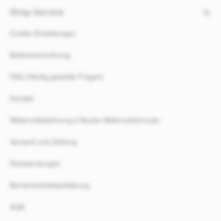
Shop-Service
Cookie-Einstellungen
Batterieverordnung
FAQ (Häufig gestellte Fragen)
Kontakt
Widerrufsbelehrung & Muster-Widerrufsformular
Versand und Zahlung
Rücksendungen
Barrierefreiheitserklärung
AGB