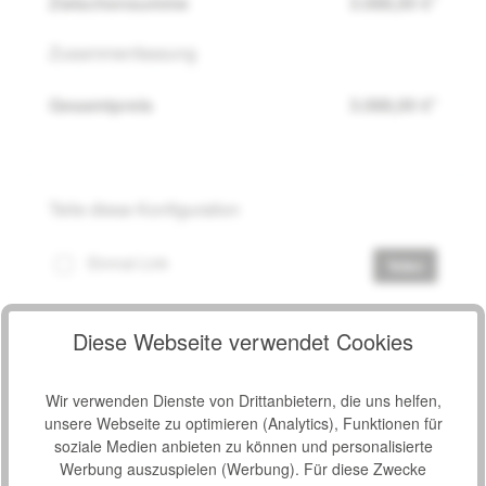
Zwischensumme
3.088,00 €*
Zusammenfassung
Gesamtpreis
3.088,00 €*
Teile diese Konfiguration
Einmal-Link
Teilen
Diese Webseite verwendet Cookies
Produkt Anzahl: Gib den gewünschten Wert e
Wir verwenden Dienste von Drittanbietern, die uns helfen,
In den Warenkorb
unsere Webseite zu optimieren (Analytics), Funktionen für
soziale Medien anbieten zu können und personalisierte
Werbung auszuspielen (Werbung). Für diese Zwecke