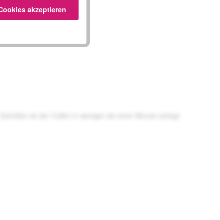
 Cookies akzeptieren
ritten ist der Colibri in weniger als einer Minute zerlegt