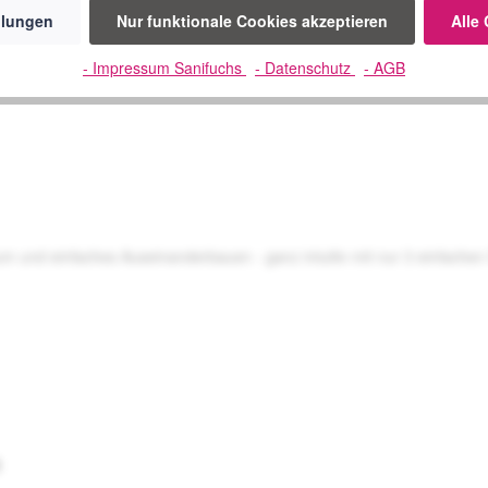
llungen
Nur funktionale Cookies akzeptieren
Alle
- Impressum Sanifuchs
- Datenschutz
- AGB
und einfaches Auseinanderbauen - ganz intuitiv mit nur 3 einfachen Sch