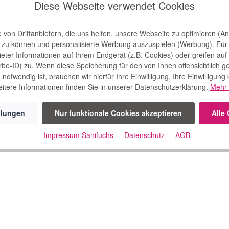
Diese Webseite verwendet Cookies
von Drittanbietern, die uns helfen, unsere Webseite zu optimieren (Ana
n zu können und personalisierte Werbung auszuspielen (Werbung). Für
bieter Informationen auf Ihrem Endgerät (z.B. Cookies) oder greifen auf
rbe-ID) zu. Wenn diese Speicherung für den von Ihnen offensichtlich g
notwendig ist, brauchen wir hierfür Ihre Einwilligung. Ihre Einwilligung
itere Informationen finden Sie in unserer Datenschutzerklärung.
Mehr 
llungen
Nur funktionale Cookies akzeptieren
Alle
- Impressum Sanifuchs
- Datenschutz
- AGB