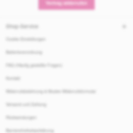
Vertrag widerrufen
Shop-Service
Cookie-Einstellungen
Batterieverordnung
FAQ (Häufig gestellte Fragen)
Kontakt
Widerrufsbelehrung & Muster-Widerrufsformular
Versand und Zahlung
Rücksendungen
Barrierefreiheitserklärung