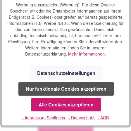
Werbung auszuspielen (Werbung). Für diese Zwecke
Speichern wir oder die Drittanbieter Informationen auf Ihrem
Endgerät (z.B. Cookies) oder greifen auf bereits gespeicherte
Informationen (z.B. Werbe-ID) zu. Wenn diese Speicherung für
den von Ihnen offensichtlich gewünschten Dienst nicht
unbedingt technisch notwendig ist, brauchen wir hierfür Ihre
Einwilligung. Ihre Einwilligung können Sie jederzeit widerrufen.
Weitere Informationen finden Sie in unserer
Datenschutzerklärung.
Mehr Informationen
.
SERVICE
Datenschutzeinstellungen
02241 1694604
Nur funktionale Cookies akzeptieren
Montag bis Donnerstag
09:00 - 16:00 Uhr
und Freitag 08:30 bis 14:00 Uhr
Alle Cookies akzeptieren
Oder über unser
Kontaktformular
.
- Impressum Sanifuchs
- Datenschutz
- AGB