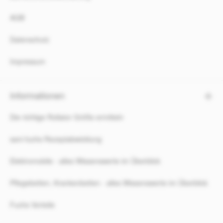
AGB
Datenschutz
Impressum
Informationen
Die richtige Rollator Größe ermitteln
sani-fuchs Rezeptabwicklung
Elektromobile - alles Wissenswerte im Überblick
Pflegebetten, Krankenbetten - alles Wissenswerte im Überblick
Fuchs Vorteile