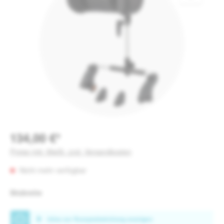
134,00 €*
Preise inkl. MwSt. zzgl. Versandkosten
Nicht mehr verfügbar
auswählen
Sitzbreite