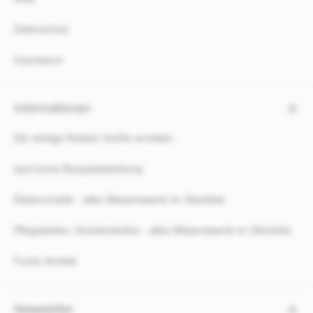
Datenschutz
Impressum
Informationen
Die richtige Rollator Größe ermitteln
sani-fuchs Rezeptabwicklung
Elektromobile - alles Wissenswerte im Überblick
Pflegebetten, Krankenbetten - alles Wissenswerte im Überblick
Fuchs Vorteile
Newsletter