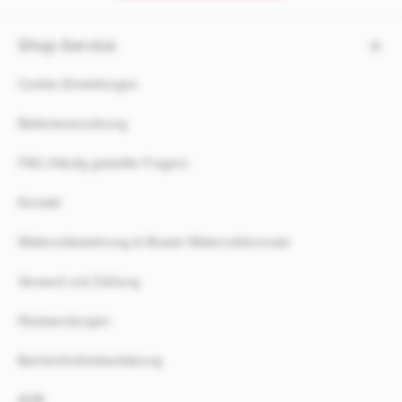
Shop-Service
Cookie-Einstellungen
Batterieverordnung
FAQ (Häufig gestellte Fragen)
Kontakt
Widerrufsbelehrung & Muster-Widerrufsformular
Versand und Zahlung
Rücksendungen
Barrierefreiheitserklärung
AGB