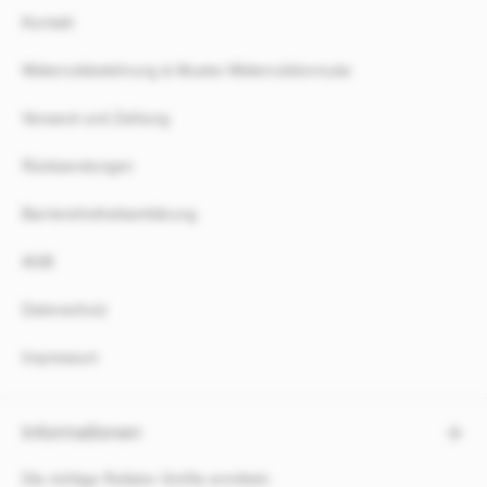
Kontakt
Widerrufsbelehrung & Muster-Widerrufsformular
Versand und Zahlung
Rücksendungen
Barrierefreiheitserklärung
AGB
Datenschutz
Impressum
Informationen
Die richtige Rollator Größe ermitteln