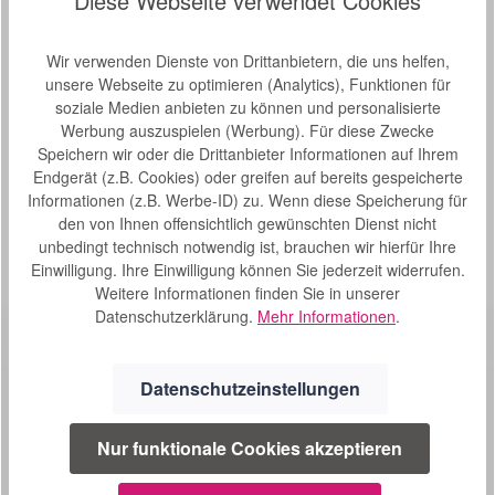
Diese Webseite verwendet Cookies
Beschreibung
Wir verwenden Dienste von Drittanbietern, die uns helfen,
aks puradorm - die Grundlage für Ihren gesunden Schlaf
unsere Webseite zu optimieren (Analytics), Funktionen für
Kennen Sie das Gefühl, am Morgen unausgeschlafen
soziale Medien anbieten zu können und personalisierte
aufstehen zu müssen?…
Mehr
Werbung auszuspielen (Werbung). Für diese Zwecke
Speichern wir oder die Drittanbieter Informationen auf Ihrem
Eigenschaften
Endgerät (z.B. Cookies) oder greifen auf bereits gespeicherte
Informationen (z.B. Werbe-ID) zu. Wenn diese Speicherung für
Bewertungen
den von Ihnen offensichtlich gewünschten Dienst nicht
unbedingt technisch notwendig ist, brauchen wir hierfür Ihre
Einwilligung. Ihre Einwilligung können Sie jederzeit widerrufen.
Weitere Informationen finden Sie in unserer
Datenschutzerklärung.
Mehr Informationen
.
Datenschutzeinstellungen
Nur funktionale Cookies akzeptieren
SERVICE