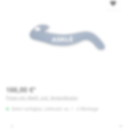
166,00 €*
Preise inkl. MwSt. zzgl. Versandkosten
Sofort verfügbar, Lieferzeit: ca. 1 - 2 Werktage
Produkt Anzahl: Gib den gewünschten Wert e