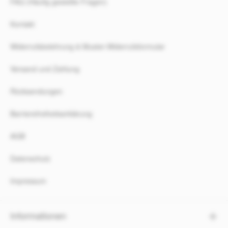
FAQ (Häufig gestellte Fragen)
Kontakt
Widerrufsbelehrung & Muster-Widerrufsformular
Versand und Zahlung
Rücksendungen
Barrierefreiheitserklärung
AGB
Datenschutz
Impressum
Informationen