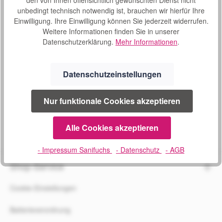
unbedingt technisch notwendig ist, brauchen wir hierfür Ihre
SERVICE
Einwilligung. Ihre Einwilligung können Sie jederzeit widerrufen.
Weitere Informationen finden Sie in unserer
02241 1694604
Datenschutzerklärung.
Mehr Informationen
.
Montag bis Donnerstag
09:00 - 16:00 Uhr
und Freitag 08:30 bis 14:00 Uhr
Datenschutzeinstellungen
Oder über unser
Kontaktformular
.
Nur funktionale Cookies akzeptieren
Alle Cookies akzeptieren
Vertrag widerrufen
- Impressum Sanifuchs
- Datenschutz
- AGB
Shop-Service
Cookie-Einstellungen
Batterieverordnung