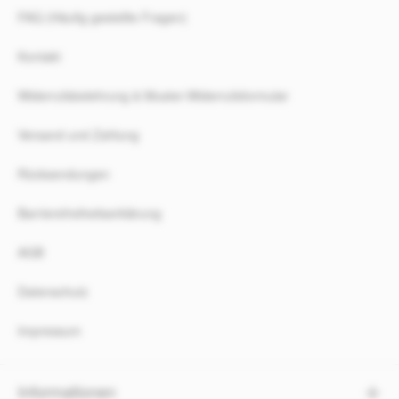
FAQ (Häufig gestellte Fragen)
Kontakt
Widerrufsbelehrung & Muster-Widerrufsformular
Versand und Zahlung
Rücksendungen
Barrierefreiheitserklärung
AGB
Datenschutz
Impressum
Informationen