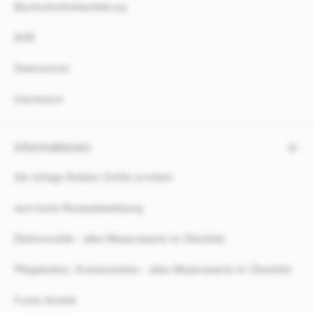
Barrierefreiheitserklärung
AGB
Datenschutz
Impressum
Informationen
Die richtige Rollator Größe ermitteln
sani-fuchs Rezeptabwicklung
Elektromobile - alles Wissenswerte im Überblick
Pflegebetten, Krankenbetten - alles Wissenswerte im Überblick
Fuchs Vorteile