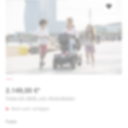
2.149,00 €*
Preise inkl. MwSt. zzgl. Versandkosten
Nicht mehr verfügbar
auswählen
Farbe